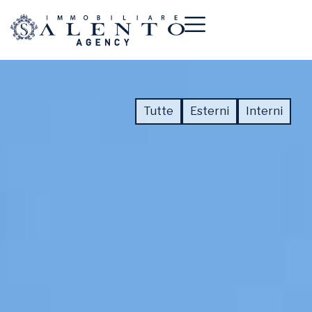
Tutte
Esterni
Interni