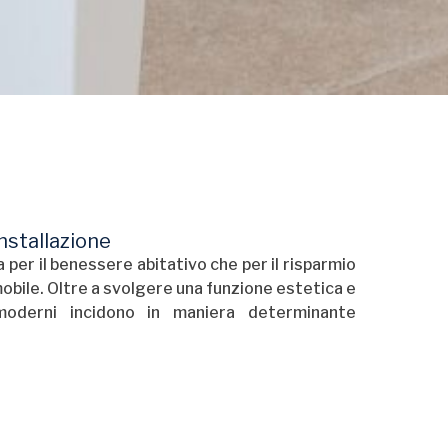
 installazione
 per il benessere abitativo che per il risparmio
obile. Oltre a svolgere una funzione estetica e
 moderni incidono in maniera determinante