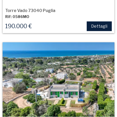
Torre Vado 73040 Puglia
Rif: 0586MO
190.000 €
Dettagli