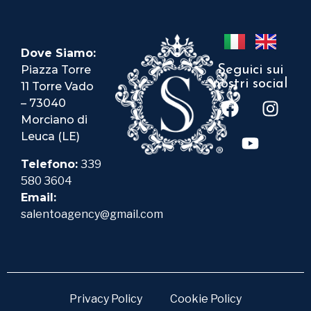
Dove Siamo:
Piazza Torre
Seguici sui
nostri social
11 Torre Vado
– 73040
Morciano di
Leuca (LE)
Telefono:
339
580 3604
Email:
salentoagency@gmail.com
Privacy Policy
Cookie Policy