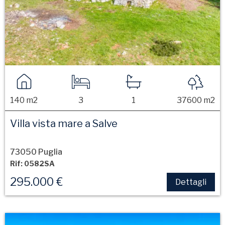
140 m2
3
1
37600 m2
Villa vista mare a Salve
73050 Puglia
Rif: 0582SA
295.000 €
Dettagli