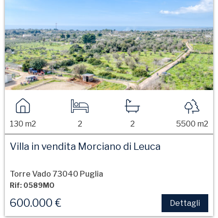
130 m2
2
2
5500 m2
Villa in vendita Morciano di Leuca
Torre Vado 73040 Puglia
Rif: 0589MO
600.000 €
Dettagli