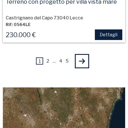
Terreno con progetto per villa vista mare
Castrignano del Capo 73040 Lecce
Rif: 0564LE
230.000 €
Dettagli
2
…
4
5
1