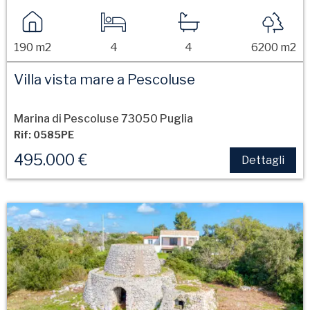
190 m2
4
4
6200 m2
Villa vista mare a Pescoluse
Marina di Pescoluse 73050 Puglia
Rif: 0585PE
495.000 €
Dettagli