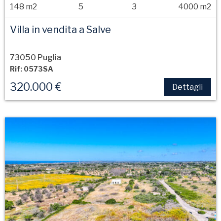
148 m2
5
3
4000 m2
Villa in vendita a Salve
73050 Puglia
Rif: 0573SA
320.000 €
Dettagli