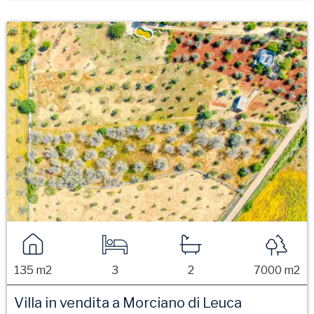
135 m2
3
2
7000 m2
Villa in vendita a Morciano di Leuca