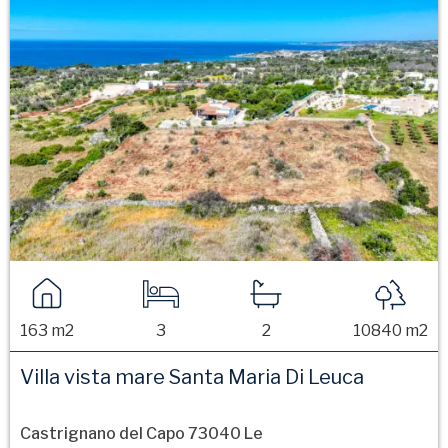
163 m2
3
2
10840 m2
Villa vista mare Santa Maria Di Leuca
Castrignano del Capo 73040 Le