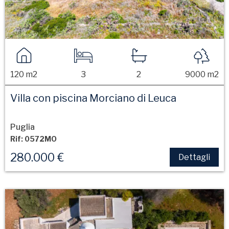
120 m2
3
2
9000 m2
Villa con piscina Morciano di Leuca
Puglia
Rif: 0572MO
280.000 €
Dettagli