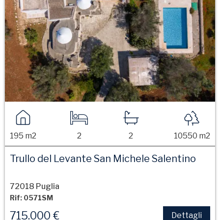
195 m2
2
2
10550 m2
Trullo del Levante San Michele Salentino
72018 Puglia
Rif: 0571SM
715.000 €
Dettagli