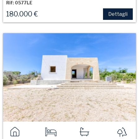
Rif: 0577LE
180.000 €
Dettagli