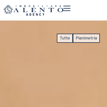
Tutte
Planimetria