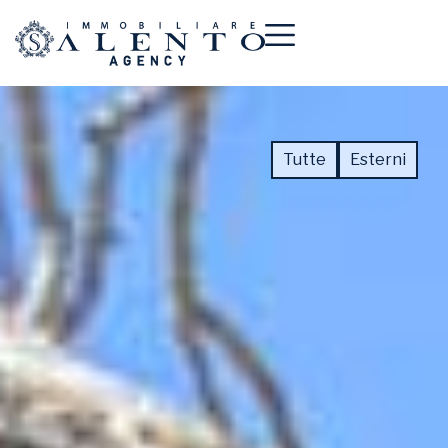
Tutte
Esterni