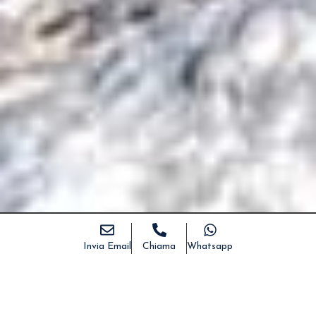
Invia Email
Chiama
Whatsapp