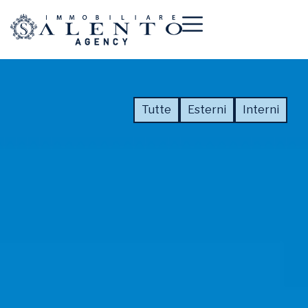
Tutte
Esterni
Interni