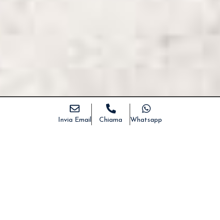
Invia Email
Chiama
Whatsapp
Home
>
Immobili
>
Villa nel Salento, Marina di Pescoluse