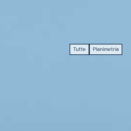
NEWS
CONTATTI
Tutte
Planimetria