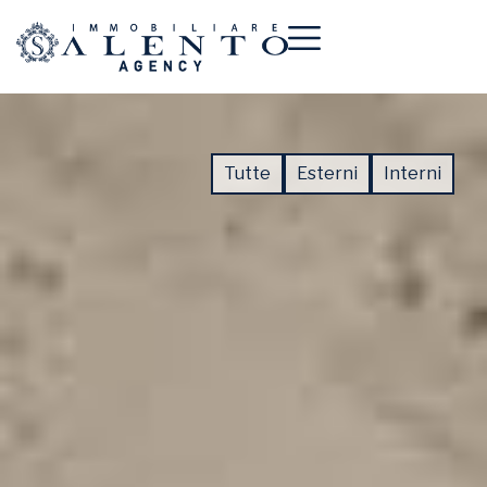
Tutte
Esterni
Interni