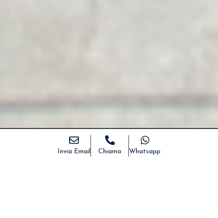
Invia Email
Chiama
Whatsapp