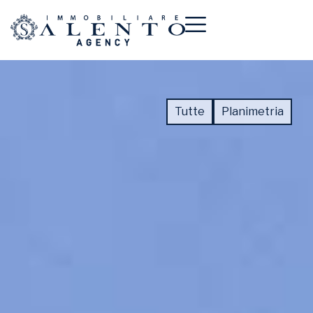
Tutte
Planimetria