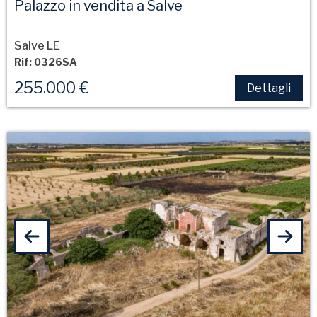
Palazzo in vendita a Salve
Salve LE
Rif: 0326SA
255.000 €
Dettagli