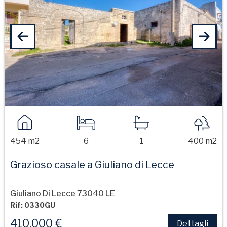
454 m2
6
1
400 m2
Grazioso casale a Giuliano di Lecce
Giuliano Di Lecce 73040 LE
Rif: 0330GU
410.000 €
Dettagli