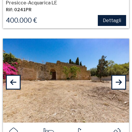
Presicce-Acquarica LE
Rif: 0241PR
400.000 €
Dettagli