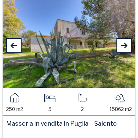
250 m2
5
2
15862 m2
Masseria in vendita in Puglia – Salento