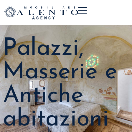
Palazzi,
Masserie e
Antiche
abitazioni