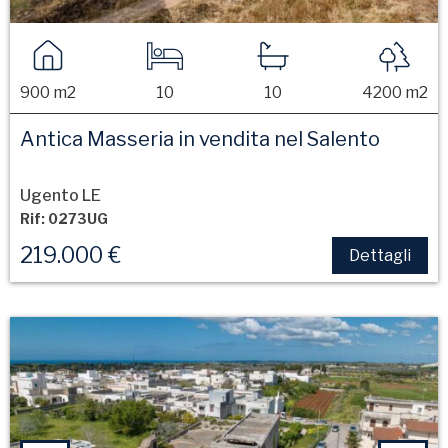
900 m2
10
10
4200 m2
Antica Masseria in vendita nel Salento
Ugento LE
Rif: 0273UG
219.000 €
Dettagli